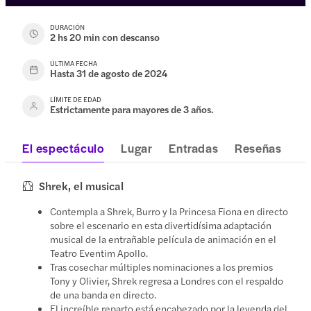
DURACIÓN
2 hs 20 min con descanso
ÚLTIMA FECHA
Hasta 31 de agosto de 2024
LÍMITE DE EDAD
Estrictamente para mayores de 3 años.
El espectáculo
Lugar
Entradas
Reseñas
Shrek, el musical
Contempla a Shrek, Burro y la Princesa Fiona en directo
sobre el escenario en esta divertidísima adaptación
musical de la entrañable película de animación en el
Teatro Eventim Apollo.
Tras cosechar múltiples nominaciones a los premios
Tony y Olivier, Shrek regresa a Londres con el respaldo
de una banda en directo.
El increíble reparto está encabezado por la leyenda del