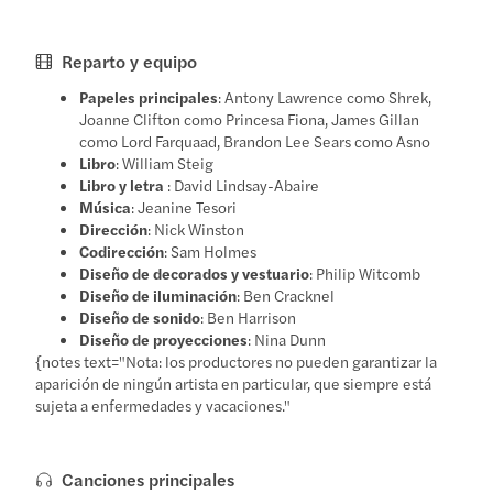
Reparto y equipo
Papeles principales
: Antony Lawrence como Shrek,
Joanne Clifton como Princesa Fiona, James Gillan
como Lord Farquaad, Brandon Lee Sears como Asno
Libro
: William Steig
Libro y letra
: David Lindsay-Abaire
Música
: Jeanine Tesori
Dirección
: Nick Winston
Codirección
: Sam Holmes
Diseño de decorados y vestuario
: Philip Witcomb
Diseño de iluminación
: Ben Cracknel
Diseño de sonido
: Ben Harrison
Diseño de proyecciones
: Nina Dunn
{notes text="Nota: los productores no pueden garantizar la
aparición de ningún artista en particular, que siempre está
sujeta a enfermedades y vacaciones."
Canciones principales