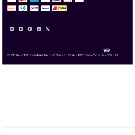
© 2014-2026 Headout Inc, 82 Nassau St #60351 New York, NY 10038