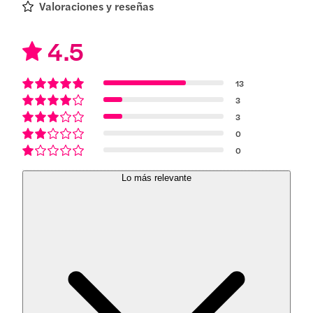
Valoraciones y reseñas
4.5
13
3
3
0
0
Lo más relevante