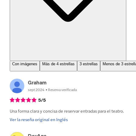
Con imágenes
Más de 4 estrellas
3 estrellas
Menos de 3 estrell
Graham
sept 2024
Reserva verificada
5
/5
Una forma clara y concisa de reservar entradas para el teatro.
Ver la reseña original en Inglés
DayAna