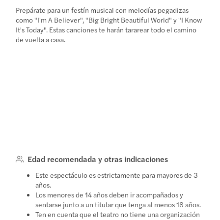
Prepárate para un festín musical con melodías pegadizas
como "I'm A Believer", "Big Bright Beautiful World" y "I Know
It's Today". Estas canciones te harán tararear todo el camino
de vuelta a casa.
Edad recomendada y otras indicaciones
Este espectáculo es estrictamente para mayores de 3
años.
Los menores de 14 años deben ir acompañados y
sentarse junto a un titular que tenga al menos 18 años.
Ten en cuenta que el teatro no tiene una organización