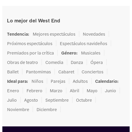
Lo mejor del West End
Tendencia
:
Mejores espectáculos
Novedades
Próximos espectáculos
Espectáculos navideños
Premiados por la crítica
Género
:
Musicales
Obras de teatro
Comedia
Danza
Ópera
Ballet
Pantomimas
Cabaret
Conciertos
Ideal para
:
Niños
Parejas
Adultos
Calendario
:
Enero
Febrero
Marzo
Abril
Mayo
Junio
Julio
Agosto
Septiembre
Octubre
Noviembre
Diciembre