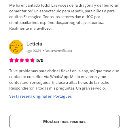
Me ha encantado todo! Las voces de la dragona y del burro sin
comentarios! Un espectáculo para repetir, para niños y para
adultos.Es magico. Todos los actores dan el 100 por
ciento,bailarines espléndidos,coreografía,vestuario...
Realmente maravilloso.
Letícia
ago 2024
Reserva verificada
5
/5
Tuve problemas para abrir el ticket en la app, así que tuve que
contactar con ellos vía WhatsApp. Me lo enviaron y me
contestaron enseguida. Incluso a altas horas de la noche.
Respondieron a todas mis preguntas. Un gran servicio.
Ver la reseña original en Portugués
Mostrar más reseñas