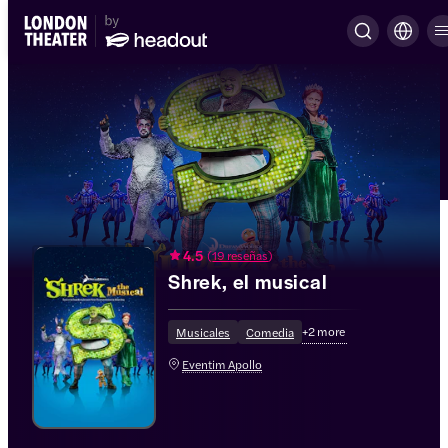
4.5
(
19 reseñas
)
Shrek, el musical
+
2
more
Musicales
Comedia
Eventim Apollo