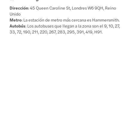
Dirección
: 45 Queen Caroline St, Londres W6 9QH, Reino
Unido
Metro
: La estación de metro más cercana es Hammersmith.
Autobús
: Los autobuses que llegan a la zona son el 9, 10, 27,
33, 72, 190, 211, 220, 267, 283, 295, 391, 419, H91.