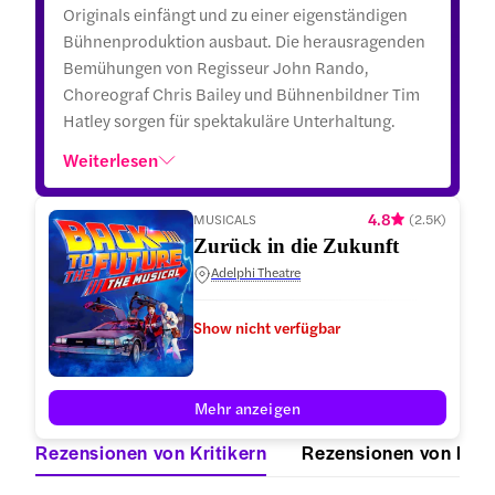
Originals einfängt und zu einer eigenständigen
Bühnenproduktion ausbaut. Die herausragenden
Bemühungen von Regisseur John Rando,
Choreograf Chris Bailey und Bühnenbildner Tim
Hatley sorgen für spektakuläre Unterhaltung.
Weiterlesen
4.8
MUSICALS
(
2.5K
)
Zurück in die Zukunft
Adelphi Theatre
Show nicht verfügbar
Mehr anzeigen
Rezensionen von Kritikern
Rezensionen von Nut