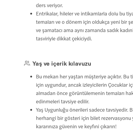
ders veriyor.
Entrikalar, hileler ve intikamlarla dolu bu ti
temaları ve o dönem için oldukça yeni bir 
ve şamatacı ama aynı zamanda sadık kadınla
tasviriyle dikkat çekiciydi.
Yaş ve içerik kılavuzu
Bu mekan her yaştan müşteriye açıktır. Bu t
için uygundur, ancak izleyicilerin Çocuklar iç
almadan önce görüntülemenin temaları hak
edinmeleri tavsiye edilir.
Yaş Uygunluğu önerileri sadece tavsiyedir. 
herhangi bir gösteri için bilet rezervasyon
kararınıza güvenin ve keyfini çıkarın!