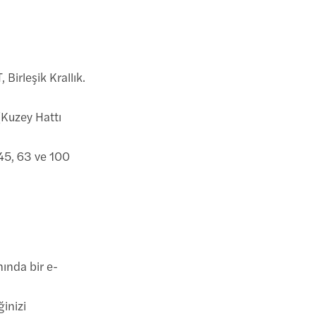
Birleşik Krallık.
(Kuzey Hattı
(45, 63 ve 100
nında bir e-
ğinizi