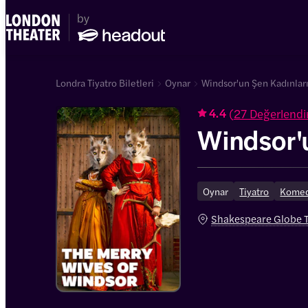
Londra Tiyatro Biletleri
Oynar
Windsor'un Şen Kadınları 
(
27 Değerlendi
4.4
Windsor'u
Oynar
Tiyatro
Kome
Shakespeare Globe T