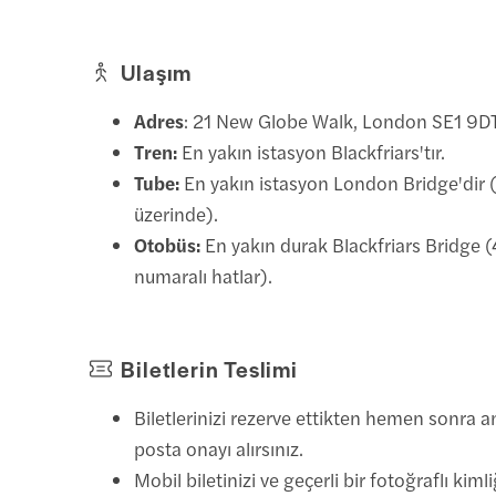
Ulaşım
Adres
: 21 New Globe Walk, London SE1 9DT, 
Tren:
En yakın istasyon Blackfriars'tır.
Tube:
En yakın istasyon London Bridge'dir 
üzerinde).
Otobüs:
En yakın durak Blackfriars Bridge 
numaralı hatlar).
Biletlerin Teslimi
Biletlerinizi rezerve ettikten hemen sonra a
posta onayı alırsınız.
Mobil biletinizi ve geçerli bir fotoğraflı kimli