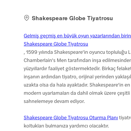
Shakespeare Globe Tiyatrosu
Gelmiş geçmiş en büyük oyun yazarlarından birini
Shakespeare Globe Tiyatrosu
, 1599 yılında Shakespeare'in oyuncu topluluğu 
Chamberlain's Men tarafından inşa edilmesinde
yüzyıllardır faaliyet göstermektedir. Birkaç felak
inşanın ardından tiyatro, orijinal yerinden yakla
uzakta olsa da hala ayaktadır. Shakespeare'in en i
modern uyarlamaları da dahil olmak üzere çeşitli
sahnelemeye devam ediyor.
Shakespeare Globe Tiyatrosu Oturma Planı
tiyatr
koltukları bulmanıza yardımcı olacaktır.