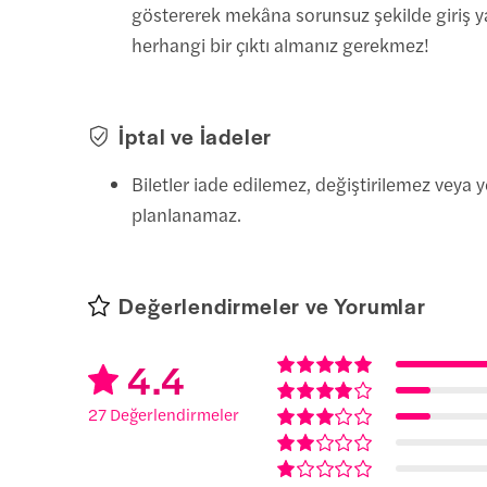
göstererek mekâna sorunsuz şekilde giriş ya
herhangi bir çıktı almanız gerekmez!
İptal ve İadeler
Biletler iade edilemez, değiştirilemez veya 
planlanamaz.
Değerlendirmeler ve Yorumlar
4.4
27 Değerlendirmeler