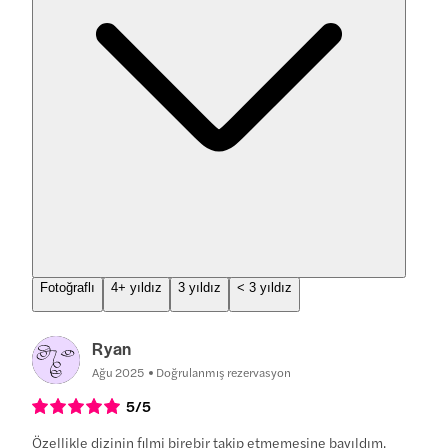
Fotoğraflı
4+ yıldız
3 yıldız
< 3 yıldız
Ryan
Ağu 2025
Doğrulanmış rezervasyon
5
/5
Özellikle dizinin filmi birebir takip etmemesine bayıldım.