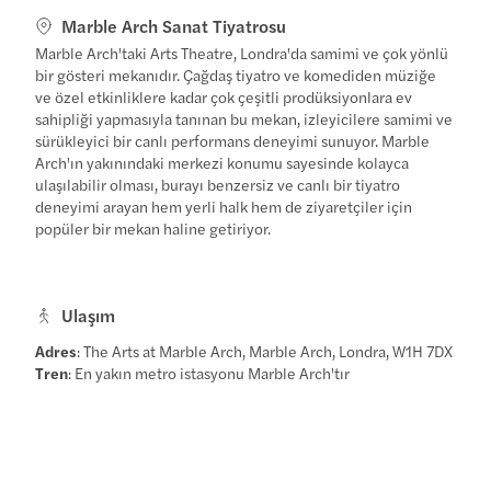
Marble Arch Sanat Tiyatrosu
Marble Arch'taki Arts Theatre, Londra'da samimi ve çok yönlü
bir gösteri mekanıdır. Çağdaş tiyatro ve komediden müziğe
ve özel etkinliklere kadar çok çeşitli prodüksiyonlara ev
sahipliği yapmasıyla tanınan bu mekan, izleyicilere samimi ve
sürükleyici bir canlı performans deneyimi sunuyor. Marble
Arch'ın yakınındaki merkezi konumu sayesinde kolayca
ulaşılabilir olması, burayı benzersiz ve canlı bir tiyatro
deneyimi arayan hem yerli halk hem de ziyaretçiler için
popüler bir mekan haline getiriyor.
Ulaşım
Adres
: The Arts at Marble Arch, Marble Arch, Londra, W1H 7DX
Tren
: En yakın metro istasyonu Marble Arch'tır