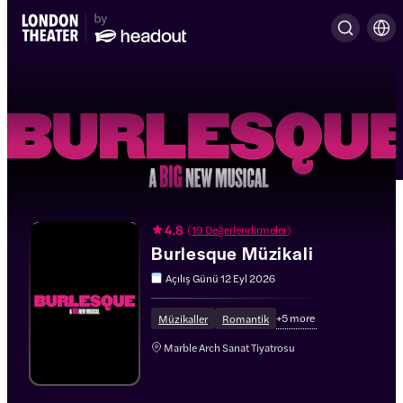
4.8
(
19 Değerlendirmeler
)
Burlesque Müzikali
Açılış Günü
12 Eyl 2026
+
5
more
Müzikaller
Romantik
Marble Arch Sanat Tiyatrosu