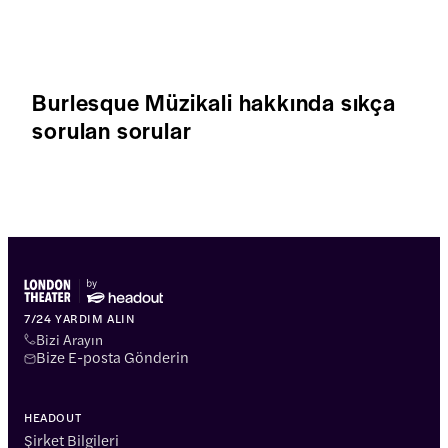
Burlesque Müzikali hakkında sıkça
sorulan sorular
7/24 YARDIM ALIN
Bizi Arayın
Bize E-posta Gönderin
HEADOUT
Şirket Bilgileri