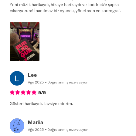
Yeni müzik harikaydı, hikaye harikaydı ve Toddrick'e şapka
çıkarıyorum! İnanılmaz bir oyuncu, yönetmen ve koreograf.
Lee
Ağu 2025
Doğrulanmış rezervasyon
5
/5
Gösteri harikaydı. Tavsiye ederim.
Mariia
Ağu 2025
Doğrulanmış rezervasyon