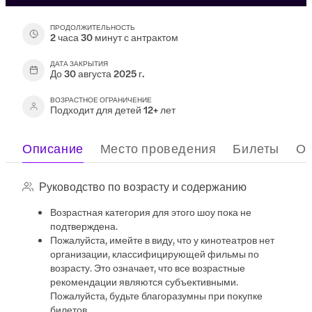
ПРОДОЛЖИТЕЛЬНОСТЬ
2 часа 30 минут с антрактом
ДАТА ЗАКРЫТИЯ
До 30 августа 2025 г.
ВОЗРАСТНОЕ ОГРАНИЧЕНИЕ
Подходит для детей 12+ лет
Описание
Место проведения
Билеты
О
Руководство по возрасту и содержанию
Возрастная категория для этого шоу пока не
подтверждена.
Пожалуйста, имейте в виду, что у кинотеатров нет
организации, классифицирующей фильмы по
возрасту. Это означает, что все возрастные
рекомендации являются субъективными.
Пожалуйста, будьте благоразумны при покупке
билетов.