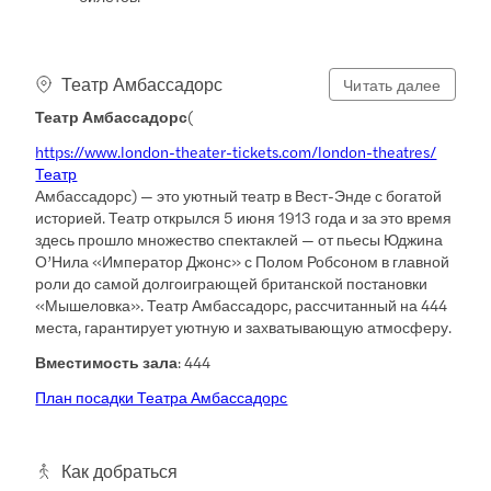
Театр Амбассадорс
Читать далее
Театр Амбассадорс
(
https://www.london-theater-tickets.com/london-theatres/
Театр
Амбассадорс) — это уютный театр в Вест-Энде с богатой
историей. Театр открылся 5 июня 1913 года и за это время
здесь прошло множество спектаклей — от пьесы Юджина
О’Нила «Император Джонс» с Полом Робсоном в главной
роли до самой долгоиграющей британской постановки
«Мышеловка». Театр Амбассадорс, рассчитанный на 444
места, гарантирует уютную и захватывающую атмосферу.
Вместимость зала
: 444
План посадки Театра Амбассадорс
Как добраться