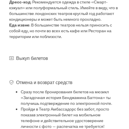
Дресс-код
: Рекомендуется одежда в стиле «Смарт-
кэжуал» или полуформальный стиль. Имейте в виду, что в
большинстве лондонских театров круглый год работают
кондиционеры и может быть немного прохладно.
Еда извне
: В большинстве театров нельзя приносить с
собой еду, но почти во всех есть кафе или Ресторан на
территории или поблизости.
Выкуп билетов
Отмена и возврат средств
Сразу после бронирования билетов на мюзикл
«Загадочная история Бенджамина Баттона» ты
получишь подтверждение по электронной почте.
Пройди в Театр Амбассадорс без забот, просто
показав электронный билет на мобильном
телефоне и действительное удостоверение
личности с фото — распечатка не требуется!