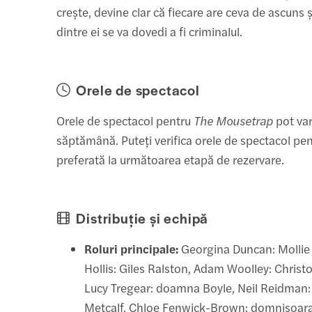
crește, devine clar că fiecare are ceva de ascuns 
dintre ei se va dovedi a fi criminalul.
Orele de spectacol
Orele de spectacol pentru
The Mousetrap
pot var
săptămână. Puteți verifica orele de spectacol pe
preferată la următoarea etapă de rezervare.
Distribuție și echipă
Roluri principale:
Georgina Duncan: Mollie
Hollis: Giles Ralston, Adam Woolley: Chris
Lucy Tregear: doamna Boyle, Neil Reidman:
Metcalf, Chloe Fenwick-Brown: domnișoara