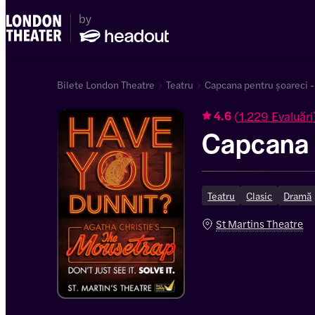
Bilete London Theatre
Teatru
Capcana pentru șoareci -
(
1.229 Evaluări
4.6
Capcana 
Teatru
Clasic
Dramă
St Martins Theatre