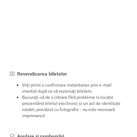
Revendicarea biletelor
Veți primi o confirmare instantanee prin e-mail
imediat după ce vă rezervați biletele.
Bucurați-vă de o intrare fără probleme la locație
prezentând biletul electronic și un act de identitate
valabil, prevăzut cu fotografie - nu este necesară
imprimarea!
Anulare și rambursări