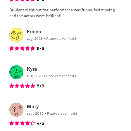
Brilliant night out the performance was funny, fast moving
and the actors were brilliant!!!
Eileen
aug. 2026
Rezervare verificată
5
/5
Kyra
aug. 2026
Rezervare verificată
5
/5
Mary
sept. 2025
Rezervare verificată
4
/5