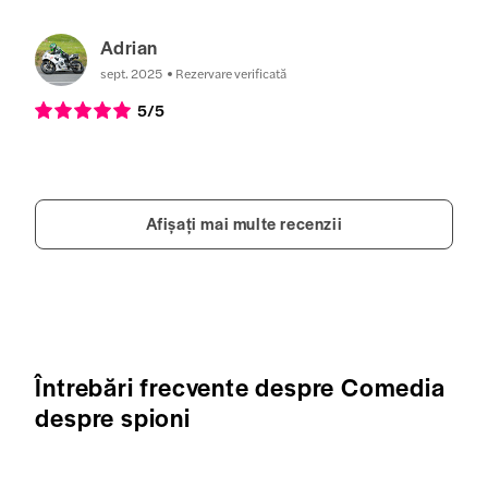
Adrian
sept. 2025
Rezervare verificată
5
/5
Afișați mai multe recenzii
Întrebări frecvente despre Comedia
despre spioni