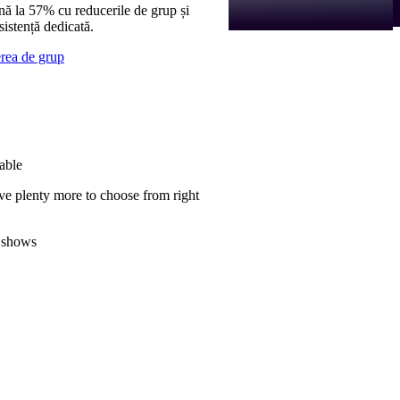
nă la 57% cu reducerile de grup și
sistență dedicată.
erea de grup
able
ve plenty more to choose from right
 shows