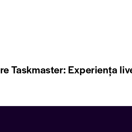
pre Taskmaster: Experiența liv