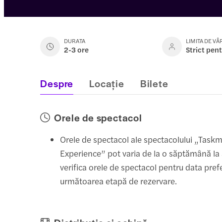
DURATA
LIMITA DE VÂ
2-3 ore
Strict pen
Despre
Locație
Bilete
Orele de spectacol
Orele de spectacol ale spectacolului „Taskm
Experience” pot varia de la o săptămână la a
verifica orele de spectacol pentru data pref
următoarea etapă de rezervare.