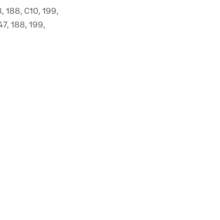
8, 188, C10, 199,
47, 188, 199,