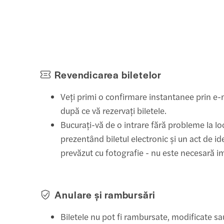
Revendicarea biletelor
Veți primi o confirmare instantanee prin e-
după ce vă rezervați biletele.
Bucurați-vă de o intrare fără probleme la lo
prezentând biletul electronic și un act de ide
prevăzut cu fotografie - nu este necesară 
Anulare și rambursări
Biletele nu pot fi rambursate, modificate s