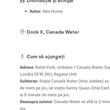
Distribuție și echipă
Autor
: Alex Horne
Dock X, Canada Water
Cum să ajungeți
Adresa
: Retail Park, Unitatea 1 Canada Water, S
Londra SE16 2XU, Regatul Unit
Subteran
: Stația Canada Water (linia Jubilee) se
de mers pe jos, iar stația Surrey Quays (linia Eas
la 8 minute de mers pe jos.
Deasupra solului
: Canada Water se află la 2 mi
jos.