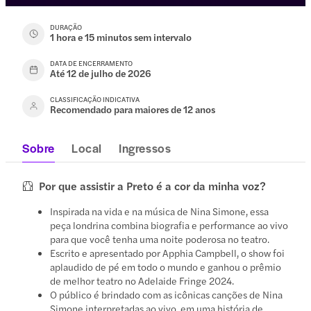
DURAÇÃO
1 hora e 15 minutos sem intervalo
DATA DE ENCERRAMENTO
Até 12 de julho de 2026
CLASSIFICAÇÃO INDICATIVA
Recomendado para maiores de 12 anos
Sobre
Local
Ingressos
Por que assistir a Preto é a cor da minha voz?
Inspirada na vida e na música de Nina Simone, essa
peça londrina combina biografia e performance ao vivo
para que você tenha uma noite poderosa no teatro.
Escrito e apresentado por Apphia Campbell, o show foi
aplaudido de pé em todo o mundo e ganhou o prêmio
de melhor teatro no Adelaide Fringe 2024.
O público é brindado com as icônicas canções de Nina
Simone interpretadas ao vivo, em uma história de