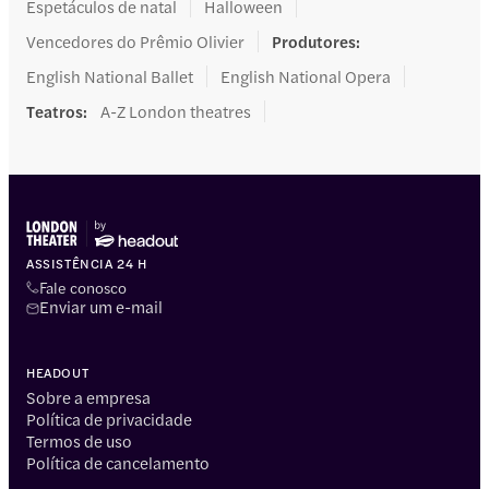
Espetáculos de natal
Halloween
Vencedores do Prêmio Olivier
Produtores
:
English National Ballet
English National Opera
Teatros
:
A-Z London theatres
ASSISTÊNCIA 24 H
Fale conosco
Enviar um e-mail
HEADOUT
Sobre a empresa
Política de privacidade
Termos de uso
Política de cancelamento